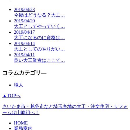
2019/04/23
今後はどうなる？大工…
2019/04/20
大工としてやっていく…
2019/04/17
大工になるのに資格は…
2019/04/14
大工としてのやりがい…
2019/04/11
良い大工業者はここで…
コラムカテゴリ―
職人
▲TOPへ
さいたま市・越谷市など埼玉各地の大工・注文住宅・リフォ
ームは山崎組へ！
HOME
業務案内