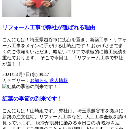
リフォーム工事で弊社が選ばれる理由
こんにちは！埼玉県越谷市に拠点を置き、新築工事・リフォ
ーム工事をメインに手がける山崎組です！ おかげさまで多
くのご依頼をいただき、幅広いエリアで積極的に施工実績を
重ねております。 そこで今回は、「リフォーム工事で弊社
が選 […]
2021年4月7日(水) 09:47
カテゴリー：
お知らせ
,
求人情報
紅葉の季節の到来です！
こんにちは！山崎組です。 弊社は、埼玉県越谷市を拠点に
新築の注文住宅、リフォーム工事など、大工工事全般を請け
負っています。 秋冷が肌身に染みる今日この頃 晩秋を迎
え、ますますご健勝のこととお喜び申し上げます。 すっか