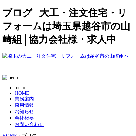
ブログ | 大工・注文住宅・リ
フォームは埼玉県越谷市の山
崎組│協力会社様・求人中
menu
HOME
業務案内
採用情報
お知らせ
会社概要
お問い合わせ
HOME
» ブログ