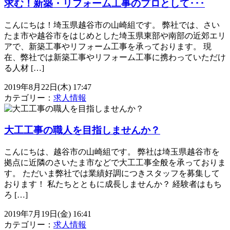
求む！新築・リフォーム工事のプロとして･･･
こんにちは！埼玉県越谷市の山崎組です。 弊社では、さい
たま市や越谷市をはじめとした埼玉県東部や南部の近郊エリ
アで、新築工事やリフォーム工事を承っております。 現
在、弊社では新築工事やリフォーム工事に携わっていただけ
る人材 […]
2019年8月22日(木) 17:47
カテゴリー：
求人情報
大工工事の職人を目指しませんか？
こんにちは、越谷市の山崎組です。 弊社は埼玉県越谷市を
拠点に近隣のさいたま市などで大工工事全般を承っておりま
す。 ただいま弊社では業績好調につきスタッフを募集して
おります！ 私たちとともに成長しませんか？ 経験者はもち
ろ […]
2019年7月19日(金) 16:41
カテゴリー：
求人情報