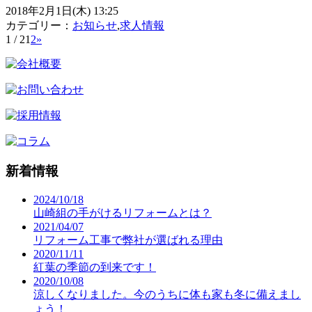
2018年2月1日(木) 13:25
カテゴリー：
お知らせ
,
求人情報
1 / 2
1
2
»
新着情報
2024/10/18
山崎組の手がけるリフォームとは？
2021/04/07
リフォーム工事で弊社が選ばれる理由
2020/11/11
紅葉の季節の到来です！
2020/10/08
涼しくなりました。今のうちに体も家も冬に備えまし
ょう！